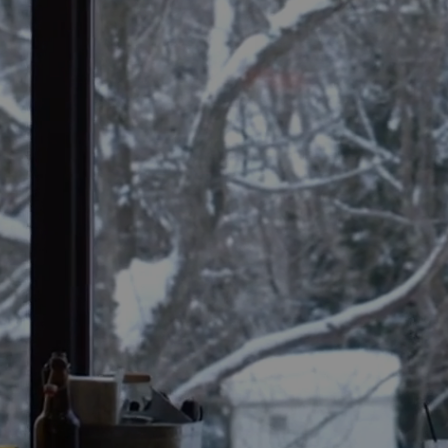
Group Restaurants
服务项目
最新情报
集团概要
立即订房
徵求工作伙伴
最新公告
关于我们