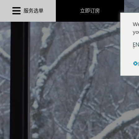
Skip
服务选单
立即订房
to
content
We
yo
E
Phoenix系列別墅
Phoenix One Ultra-Luxe Chalet
Phoenix Hotel
Mimi’s Restaurant & Bar