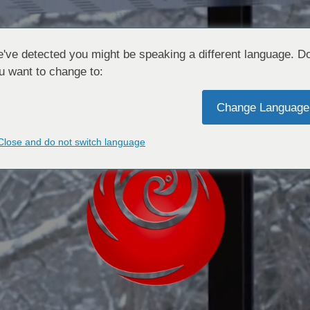
've detected you might be speaking a different language. D
u want to change to:
N
Change Language
Close and do not switch language