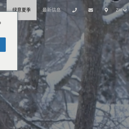
绿意夏季
最新信息
ZH
o